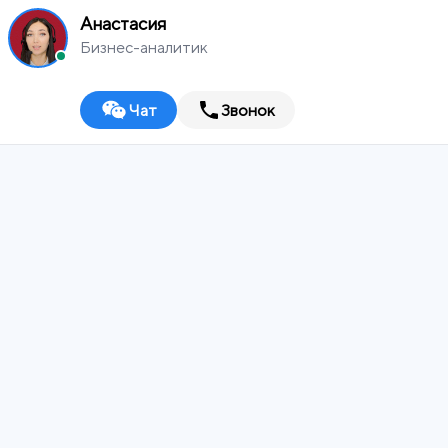
Анастасия
Бизнес-аналитик
Чат
Звонок
MEDIA
WORKS
Чебоксары
Digital-агентство
ИТ-ИНТЕГРАТОР
ДИЗАЙН-СТУДИЯ