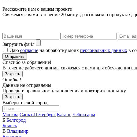
Расскажите нам о вашем проекте
Свяжемся с вами в течение 20 минут, расскажем о продуктах, ц
Загрузить файл
Даю
согласие
на обработку моих
персональных данных
в со
Отправить
Спасибо за обращение!
В течение рабочего дня мы свяжемся с вами для обсуждения ва
Закрыть
Ошибка!
Данные не отправлены
Проверьте правильность заполнения и повторите попытку
Закрыть
Выберите свой город
Москва
Санкт-Петербург
Казань
Чебоксары
Б
Белгород
Брянск
В
Владимир
Воронеж