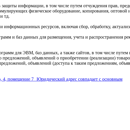
в защиты информации, в том числе путем отчуждения прав, пред
эмулирующих физическое оборудование, копирования, оптовой 
и тд.
 и информационных ресурсов, включая сбор, обработку, актуали
рамм и баз данных для размещения, учета и распространения рек
ограмм для ЭВМ, баз данных, а также сайтов, в том числе путе
 предложений, объявлений о приобретении (реализации) товаров
редложений, объявлений (доступа к таким предложениям, объяв
р, 4, помещение 7 Юридический адрес совпадает с основным