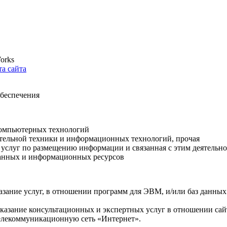
orks
та сайта
беспечения
 компьютерных технологий
лительной техники и информационных технологий, прочая
е услуг по размещению информации и связанная с этим деятельно
 данных и информационных ресурсов
казание услуг, в отношении программ для ЭВМ, и/или баз данны
е оказание консультационных и экспертных услуг в отношении са
елекоммуникационную сеть «Интернет».