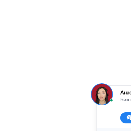
Ана
Бизн