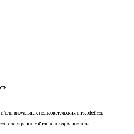
сть
х и/или визуальных пользовательских интерфейсов.
йтов или страниц сайтов в информационно-