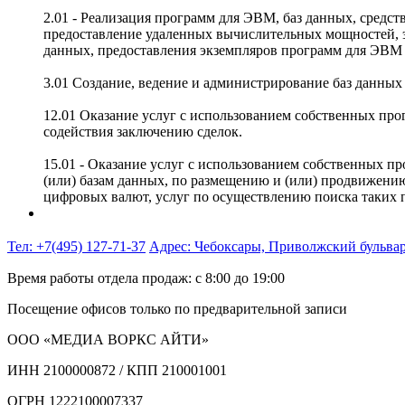
2.01 - Реализация программ для ЭВМ, баз данных, средст
предоставление удаленных вычислительных мощностей, 
данных, предоставления экземпляров программ для ЭВМ 
3.01 Создание, ведение и администрирование баз данных
12.01 Оказание услуг с использованием собственных прог
содействия заключению сделок.
15.01 - Оказание услуг с использованием собственных пр
(или) базам данных, по размещению и (или) продвижению
цифровых валют, услуг по осуществлению поиска таких п
Тел: +7(495) 127-71-37
Адрес: Чебоксары, Приволжский бульва
Время работы отдела продаж: с 8:00 до 19:00
Посещение офисов только по предварительной записи
ООО «МЕДИА ВОРКС АЙТИ»
ИНН 2100000872 / КПП 210001001
ОГРН 1222100007337